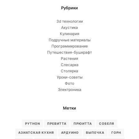
Рубрики
3d технологии
Акустика
Кулинария
Подручные материалы
Программирование
Путешествия-бушкрафт
Растения
Слесарка
Столярка
Уроки-советы
Фото
Электроника
Метки
PYTHON
ПРЕВИТТА
ПРЮИТТА
СОБЕЛЯ
АЗИАТСКАЯ КУХНЯ
АРДУИНО
ВЫПЕЧКА
ГОРН