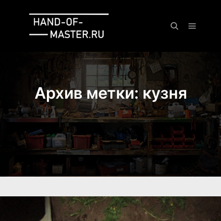
Главно
Найти
Архив метки:
кузня