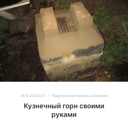
18.02.2020
0
Подручные материалы
,
Слесарка
Кузнечный горн своими
руками